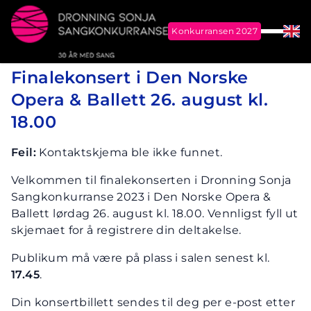
Konkurransen 2027
Meny
Eng
Dronning Sonja Sangkonkurranse
Finalekonsert i Den Norske
Opera & Ballett 26. august kl.
18.00
Feil:
Kontaktskjema ble ikke funnet.
Velkommen til finalekonserten i Dronning Sonja
Sangkonkurranse 2023 i Den Norske Opera &
Ballett lørdag 26. august kl. 18.00. Vennligst fyll ut
skjemaet for å registrere din deltakelse.
Publikum må være på plass i salen senest kl.
17.45
.
Din konsertbillett sendes til deg per e-post etter