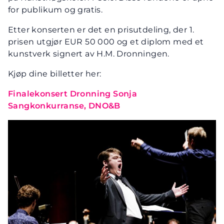
for publikum og gratis.
Etter konserten er det en prisutdeling, der 1.
prisen utgjør EUR 50 000 og et diplom med et
kunstverk signert av H.M. Dronningen.
Kjøp dine billetter her:
Finalekonsert Dronning Sonja
Sangkonkurranse, DNO&B