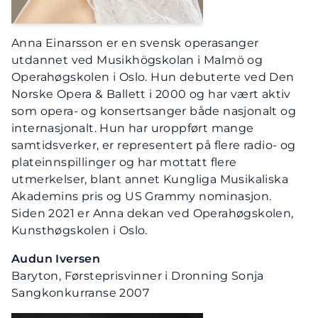
Anna Einarsson er en svensk operasanger
utdannet ved Musikhögskolan i Malmö og
Operahøgskolen i Oslo. Hun debuterte ved Den
Norske Opera & Ballett i 2000 og har vært aktiv
som opera- og konsertsanger både nasjonalt og
internasjonalt. Hun har uroppført mange
samtidsverker, er representert på flere radio- og
plateinnspillinger og har mottatt flere
utmerkelser, blant annet Kungliga Musikaliska
Akademins pris og US Grammy nominasjon.
Siden 2021 er Anna dekan ved Operahøgskolen,
Kunsthøgskolen i Oslo.
Audun Iversen
Baryton, Førsteprisvinner i Dronning Sonja
Sangkonkurranse 2007