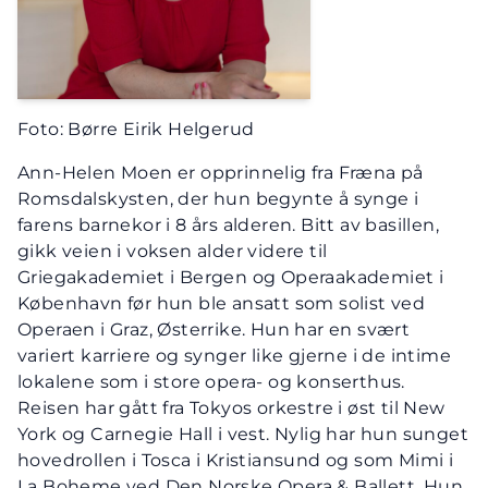
Foto: Børre Eirik Helgerud
Ann-Helen Moen er opprinnelig fra Fræna på
Romsdalskysten, der hun begynte å synge i
farens barnekor i 8 års alderen. Bitt av basillen,
gikk veien i voksen alder videre til
Griegakademiet i Bergen og Operaakademiet i
København før hun ble ansatt som solist ved
Operaen i Graz, Østerrike. Hun har en svært
variert karriere og synger like gjerne i de intime
lokalene som i store opera- og konserthus.
Reisen har gått fra Tokyos orkestre i øst til New
York og Carnegie Hall i vest. Nylig har hun sunget
hovedrollen i Tosca i Kristiansund og som Mimi i
La Boheme ved Den Norske Opera & Ballett. Hun