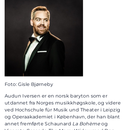
Foto: Gisle Bjørneby
Audun Iversen er en norsk baryton som er
utdannet fra Norges musikkhøgskole, og videre
ved Hochschule für Musik und Theater i Leipzig
og Operaakademiet i København, der han blant
annet fremførte Schaunard
La Bohème
og