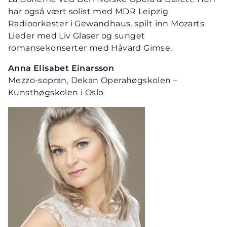
har også vært solist med MDR Leipzig
Radioorkester i Gewandhaus, spilt inn Mozarts
Lieder med Liv Glaser og sunget
romansekonserter med Håvard Gimse.
Anna Elisabet Einarsson
Mezzo-sopran, Dekan Operahøgskolen –
Kunsthøgskolen i Oslo