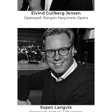
Eivind Gullberg Jensen
Operasjef, Bergen Nasjonale Opera
Espen Langvik