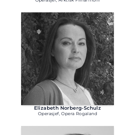
Operasjef, Arktisk Filharmoni
Elizabeth Norberg-Schulz
Operasjef, Opera Rogaland