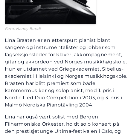
Foto: Nancy Bundt
Lina Braaten er en etterspurt pianist blant
sangere og instrumentalister og jobber som
fagseksjonsleder for klaver, akkompagnement,
gitar og akkordeon ved Norges musikkhøgskole.
Hun er utdannet ved Griegakademiet, Sibelius-
akademiet i Helsinki og Norges musikkhøgskole.
Braaten har blitt premiert som både
kammermusiker og solopianist, med 1. pris i
Nordic Lied Duo Competition i 2003, og 3. pris i
Malmö Nordiska Pianotävling 2004.
Lina har også vært solist med Bergen
Filharmoniske Orkester, holdt solo konsert på
den prestisjetunge Ultima-festivalen i Oslo, og