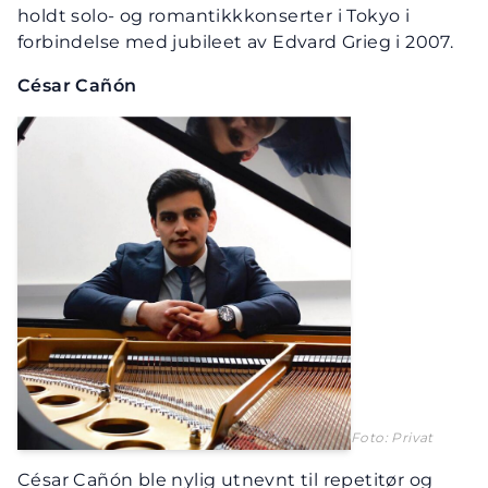
holdt solo- og romantikkkonserter i Tokyo i
forbindelse med jubileet av Edvard Grieg i 2007.
César Cañón
Foto: Privat
César Cañón ble nylig utnevnt til repetitør og