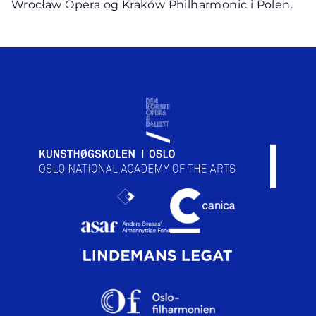
Wrocław Opera og Kraków Philharmonic i Polen.