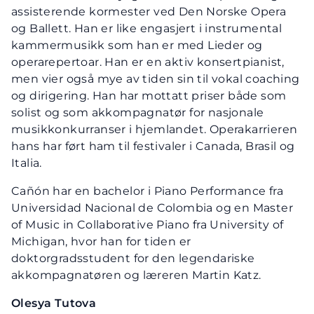
assisterende kormester ved Den Norske Opera
og Ballett. Han er like engasjert i instrumental
kammermusikk som han er med Lieder og
operarepertoar. Han er en aktiv konsertpianist,
men vier også mye av tiden sin til vokal coaching
og dirigering. Han har mottatt priser både som
solist og som akkompagnatør for nasjonale
musikkonkurranser i hjemlandet. Operakarrieren
hans har ført ham til festivaler i Canada, Brasil og
Italia.
Cañón har en bachelor i Piano Performance fra
Universidad Nacional de Colombia og en Master
of Music in Collaborative Piano fra University of
Michigan, hvor han for tiden er
doktorgradsstudent for den legendariske
akkompagnatøren og læreren Martin Katz.
Olesya Tutova