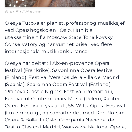
Foto: Emil Matveev
Olesya Tutova er pianist, professor og musikksjef
ved Operahøgskolen i Oslo. Hun ble
uteksaminert fra Moscow State Tchaikovsky
Conservatory og har vunnet priser ved flere
internasjonale musikkonkurranser.
Olesya har deltatt i Aix-en-provence Opera
festival (Frankrike), Savonlinna Opera festival
(Finland), Festival ‘Veranos de la villa de Madrid’
(Spania), Saaremaa Opera Festival (Estland),
‘Prahova Classic Nights’ Festival (Romania) ),
Festival of Contemporary Music (Polen), Xanten
Opera Festival (Tyskland), 58. Wiltz Opera Festival
(Luxembourg), og samarbeidet med Den Norske
Opera & Ballett i Oslo, Compañía Nacional de
Teatro Clásico i Madrid, Warszawa National Opera,