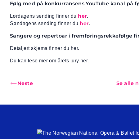
Følg med på konkurransens YouTube kanal på fø
her
Lørdagens sending finner du
.
her
Søndagens sending finner du
.
Sangere og repertoar i fremføringsrekkefølge fi
Detaljert skjema finner du her.
Du kan lese mer om årets jury her.
Neste
Se alle 