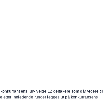
konkurransens jury velge 12 deltakere som går videre til
ne etter innledende runder legges ut på konkurransens