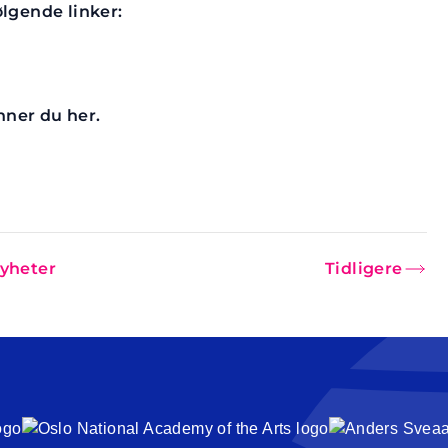
lgende linker:
nner du her.
nyheter
Tidligere