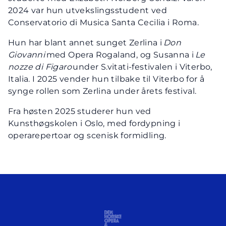
2024 var hun utvekslingsstudent ved
Conservatorio di Musica Santa Cecilia i Roma.
Hun har blant annet sunget Zerlina i
Don
Giovanni
med Opera Rogaland, og Susanna i
Le
nozze di Figaro
under S.vitati-festivalen i Viterbo,
Italia. I 2025 vender hun tilbake til Viterbo for å
synge rollen som Zerlina under årets festival.
Fra høsten 2025 studerer hun ved
Kunsthøgskolen i Oslo, med fordypning i
operarepertoar og scenisk formidling.