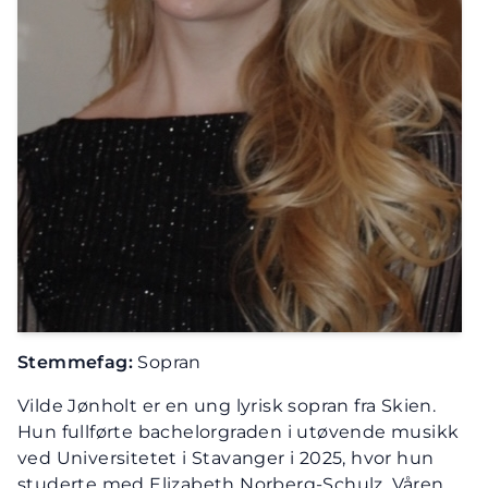
Stemmefag:
Sopran
Vilde Jønholt er en ung lyrisk sopran fra Skien.
Hun fullførte bachelorgraden i utøvende musikk
ved Universitetet i Stavanger i 2025, hvor hun
studerte med Elizabeth Norberg-Schulz. Våren