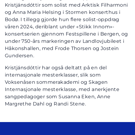
Kristjánsdóttir som solist med Arktisk Filharmoni
og Anna Maria Helsing i Stormen konserthus i
Bodø. I tillegg gjorde hun flere solist-oppdrag
våren 2024, deriblant under «Stikk Innom»-
konsertserien gjennom Festspillene i Bergen, og
under 750-års markeringen av Landlovjubileet i
Håkonshallen, med Frode Thorsen og Jostein
Gundersen.
Kristjánsdóttir har også deltatt på en del
internasjonale mesterklasser, slik som
Voksenåsen sommerakademi og Skagen
Internasjonale mesterklasse, med anerkjente
sangpedagoger som Susanna Eken, Anne
Margrethe Dahl og Randi Stene.