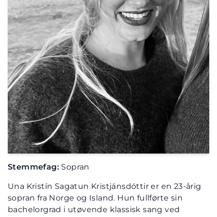
Stemmefag:
Sopran
Una Kristín Sagatun Kristjánsdóttir er en 23-årig
sopran fra Norge og Island. Hun fullførte sin
bachelorgrad i utøvende klassisk sang ved