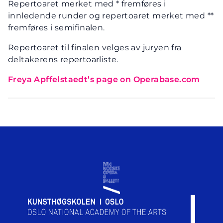
Repertoaret merket med * fremføres i
innledende runder og repertoaret merket med **
fremføres i semifinalen.
Repertoaret til finalen velges av juryen fra
deltakerens repertoarliste.
Freya Apffelstaedt’s page on Operabase.com