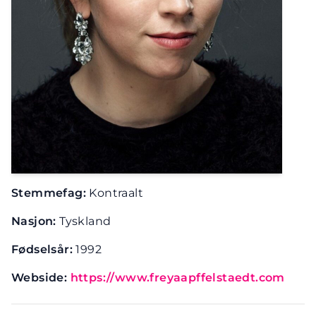
Stemmefag:
Kontraalt
Nasjon:
Tyskland
Fødselsår:
1992
Webside:
https://www.freyaapffelstaedt.com